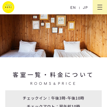
菊水旅館（KIKUSUI RYOKAN）
EN
JP
客室一覧・料金について
ROOMS＆PRICE
チェックイン：午後3時-午後10時
チェックアウト：翌午前10時