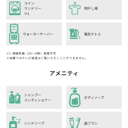
コイン
ランドリー
物干し場
※1
ウォーターサーバー
電気ケトル
※1 夜間早朝（20〜9時）使用不可
※当館ではテレビ放送はご覧いただくことができません。
アメニティ
シャンプー
ボディソープ
コンディショナー
ハンドソープ
歯ブラシ