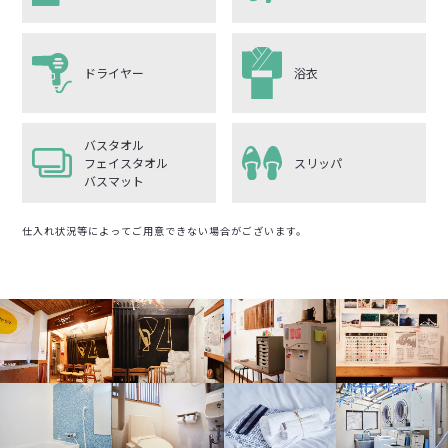
ドライヤー
浴衣
バスタオル
フェイスタオル
スリッパ
バスマット
仕入れ状況等によってご用意できない場合がございます。