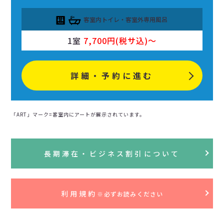
客室内トイレ・客室外専用風呂
1室
7,700円(税サ込)〜
詳細・予約に進む
「ART」マーク=客室内にアートが展示されています。
長期滞在・ビジネス割引について
利用規約
※必ずお読みください