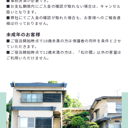
■事前決済が必要です。
■お支払期限内にご入金の確認が取れない場合は、キャンセル
扱いとなります。
■弊社にてご入金の確認が取れた場合も、お客様へのご報告連
絡は行っておりません。
未成年のお客様
■ご宿泊開始時点で18歳未満の方は保護者の同伴を条件とさせ
ていただきます。
■ご宿泊開始時点で12歳未満の方は、「松の間」以外の客室は
ご利用いただけません。